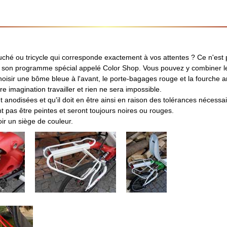
ouché ou tricycle qui corresponde exactement à vos attentes ? Ce n'est
t son programme spécial appelé Color Shop. Vous pouvez y combiner l
isir une bôme bleue à l'avant, le porte-bagages rouge et la fourche ar
 imagination travailler et rien ne sera impossible.
t anodisées et qu'il doit en être ainsi en raison des tolérances nécessai
t pas être peintes et seront toujours noires ou rouges.
ir un siège de couleur.