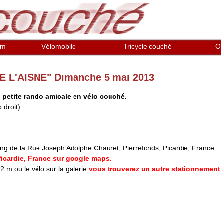
em
Vélomobile
Tricycle couché
O
E L'AISNE" Dimanche 5 mai 2013
 petite rando amicale en vélo couché.
 droit)
king de la Rue Joseph Adolphe Chauret, Pierrefonds, Picardie, France
Picardie, France sur google maps.
2 m ou le vélo sur la galerie
vous trouverez un autre stationnement