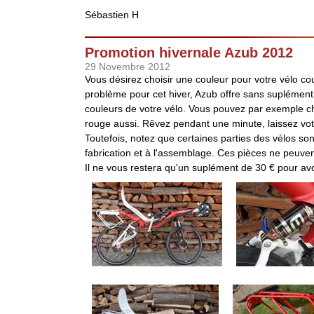
Sébastien H
Promotion hivernale Azub 2012
29 Novembre 2012
Vous désirez choisir une couleur pour votre vélo c
problème pour cet hiver, Azub offre sans suplémen
couleurs de votre vélo. Vous pouvez par exemple cho
rouge aussi. Rêvez pendant une minute, laissez votre
Toutefois, notez que certaines parties des vélos son
fabrication et à l'assemblage. Ces pièces ne peuven
Il ne vous restera qu'un suplément de 30 € pour avo