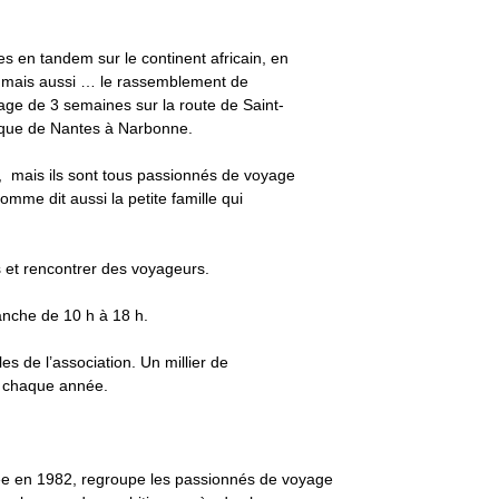
 en tandem sur le continent africain, en
é, mais aussi … le rassemblement de
yage de 3 semaines sur la route de Saint-
tique de Nantes à Narbonne.
ul, mais ils sont tous passionnés de voyage
mme dit aussi la petite famille qui
s et rencontrer des voyageurs.
manche de 10 h à 18 h.
es de l’association. Un millier de
nt chaque année.
ée en 1982, regroupe les passionnés de voyage