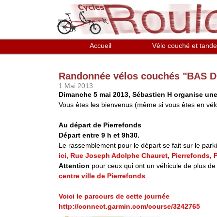
Aller au contenu principal
Accueil
Vélo couché et tand
Randonnée vélos couchés "BAS D
1 Mai 2013
Dimanche 5 mai 2013, Sébastien H organise une
Vous êtes les bienvenus (même si vous êtes en vélo
Au départ de Pierrefonds
Départ entre 9 h et 9h30.
Le rassemblement pour le départ se fait sur le par
ici, Rue Joseph Adolphe Chauret, Pierrefonds, 
Attention
pour ceux qui ont un véhicule de plus de 
centre ville de Pierrefonds
Voici le parcours de cette journée
http://connect.garmin.com/course/3242765