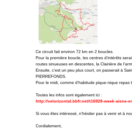
Ce circuit fait environ 72 km en 2 boucles.
Pour la première boucle, les centres d'intérêts ser
routes sinueuses en descentes, la Clairière de l'arm
Ensuite, c'est un peu plus court, on passerait à Sai
PIERREFONDS.
Pour le midi, comme d'habitude pique-nique repas t
Toutes les infos sont également ici :
http://velorizontal.bbfr.net/t16928-week-aisne
Si vous êtes intéressé, n'hésiter pas à venir et à n
Cordialement,