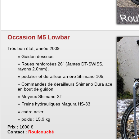
Occasion M5 Lowbar
Très bon état, année 2009
Guidon dessous
Roues renforcées 26" (Jantes DT-SWISS,
rayons 2.0mm),
pédalier et dérailleur arrière Shimano 105,
Commandes de dérailleurs Shimano Dura ace
en bout de guidon,
Moyeux Shimano XT
Freins hydrauliques Magura HS-33
cadre acier
poids : 15,9 kg
Prix :
1600 €
Contact :
Roulcouché