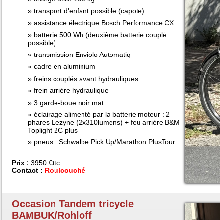
transport d'enfant possible (capote)
assistance électrique Bosch Performance CX
batterie 500 Wh (deuxième batterie couplé
possible)
transmission Enviolo Automatiq
cadre en aluminium
freins couplés avant hydrauliques
frein arrière hydraulique
3 garde-boue noir mat
éclairage alimenté par la batterie moteur : 2
phares Lezyne (2x310lumens) + feu arrière B&M
Toplight 2C plus
pneus : Schwalbe Pick Up/Marathon PlusTour
Prix :
3950 €ttc
Contact :
Roulcouché
Occasion Tandem tricycle
BAMBUK/Rohloff