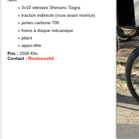
3x10 vitesses Shimano Tiagra
traction indirecte (roue avant motrice)
jantes carbone 700
freins à disque mécanique
pliant
appui-tête
Prix :
2500 €ttc
Contact :
Roulcouché