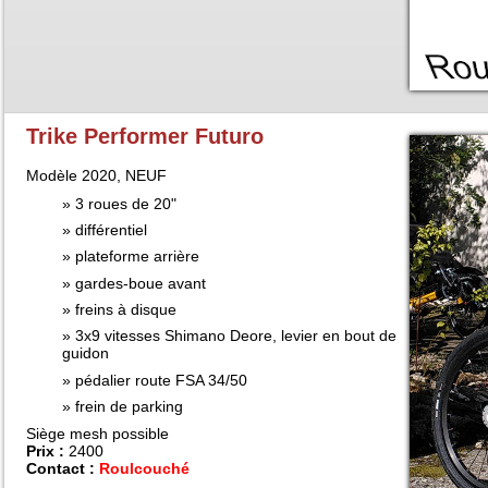
Trike Performer Futuro
Modèle 2020, NEUF
3 roues de 20"
différentiel
plateforme arrière
gardes-boue avant
freins à disque
3x9 vitesses Shimano Deore, levier en bout de
guidon
pédalier route FSA 34/50
frein de parking
Siège mesh possible
Prix :
2400
Contact :
Roulcouché