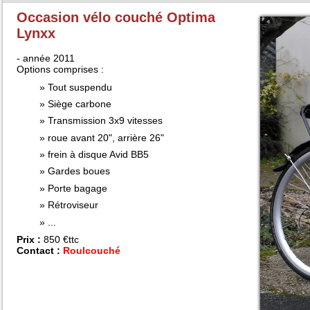
Occasion vélo couché Optima
Lynxx
- année 2011
Options comprises :
Tout suspendu
Siège carbone
Transmission 3x9 vitesses
roue avant 20", arrière 26"
frein à disque Avid BB5
Gardes boues
Porte bagage
Rétroviseur
...
Prix :
850 €ttc
Contact :
Roulcouché