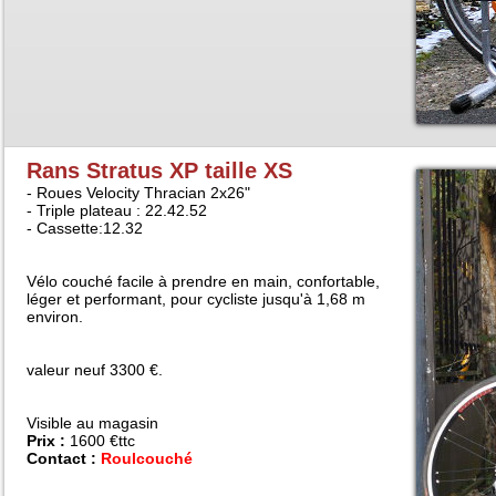
Rans Stratus XP taille XS
- Roues Velocity Thracian 2x26"
- Triple plateau : 22.42.52
- Cassette:12.32
Vélo couché facile à prendre en main, confortable,
léger et performant, pour cycliste jusqu'à 1,68 m
environ.
valeur neuf 3300 €.
Visible au magasin
Prix :
1600 €ttc
Contact :
Roulcouché