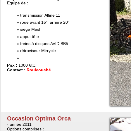
Equipé de :
transmission Alfine 11
roue avant 16", arrière 20"
siège Mesh
appui-tête
freins à disques AVID BB5
rétroviseur Mirrycle
Prix :
1000 €ttc
Contact :
Roulcouché
Occasion Optima Orca
- année 2011
Options comprises :