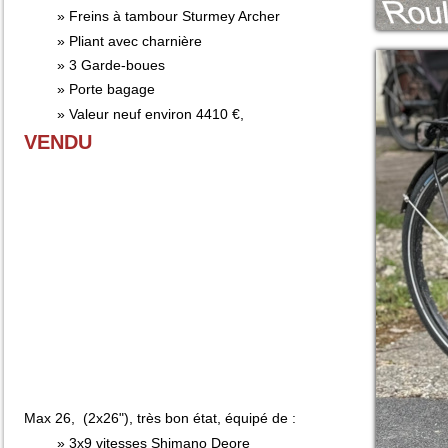
Freins à tambour Sturmey Archer
Pliant avec charnière
3 Garde-boues
Porte bagage
Valeur neuf environ 4410 €,
VENDU
Max 26, (2x26"), très bon état, équipé de :
3x9 vitesses Shimano Deore