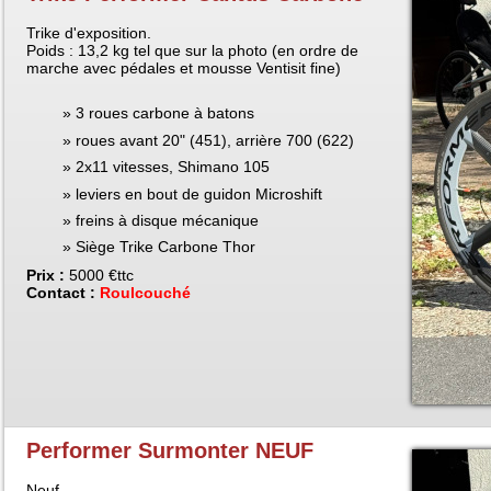
Trike d'exposition.
Poids : 13,2 kg tel que sur la photo (en ordre de
marche avec pédales et mousse Ventisit fine)
3 roues carbone à batons
roues avant 20" (451), arrière 700 (622)
2x11 vitesses, Shimano 105
leviers en bout de guidon Microshift
freins à disque mécanique
Siège Trike Carbone Thor
Prix :
5000 €ttc
Contact :
Roulcouché
Performer Surmonter NEUF
Neuf