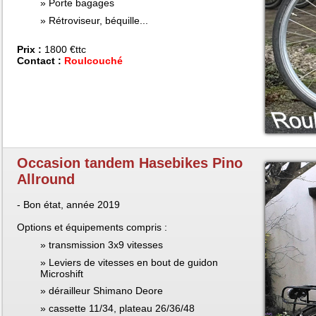
Porte bagages
Rétroviseur, béquille...
Prix :
1800 €ttc
Contact :
Roulcouché
Occasion tandem Hasebikes Pino
Allround
- Bon état, année 2019
Options et équipements compris :
transmission 3x9 vitesses
Leviers de vitesses en bout de guidon
Microshift
dérailleur Shimano Deore
cassette 11/34, plateau 26/36/48