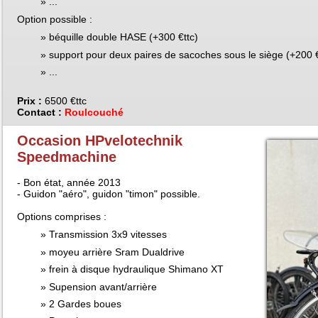
...
Option possible :
béquille double HASE (+300 €ttc)
support pour deux paires de sacoches sous le siège (+200 €
...
Prix :
6500 €ttc
Contact :
Roulcouché
Occasion HPvelotechnik
Speedmachine
- Bon état, année 2013
- Guidon "aéro", guidon "timon" possible.
Options comprises :
Transmission 3x9 vitesses
moyeu arrière Sram Dualdrive
frein à disque hydraulique Shimano XT
Supension avant/arrière
2 Gardes boues