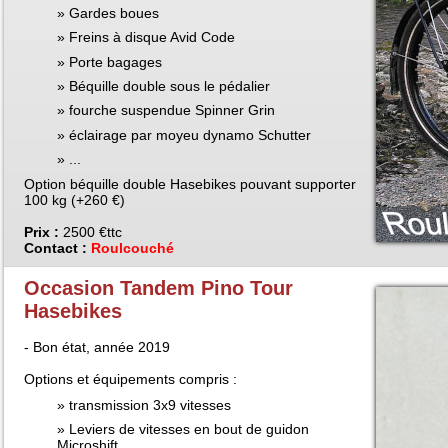
Gardes boues
Freins à disque Avid Code
Porte bagages
Béquille double sous le pédalier
fourche suspendue Spinner Grin
éclairage par moyeu dynamo Schutter
...
Option béquille double Hasebikes pouvant supporter
100 kg (+260 €)
Prix :
2500 €ttc
Contact :
Roulcouché
Occasion Tandem Pino Tour
Hasebikes
- Bon état, année 2019
Options et équipements compris :
transmission 3x9 vitesses
Leviers de vitesses en bout de guidon
Microshift