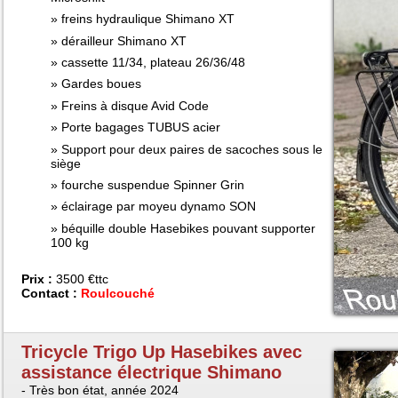
freins hydraulique Shimano XT
dérailleur Shimano XT
cassette 11/34, plateau 26/36/48
Gardes boues
Freins à disque Avid Code
Porte bagages TUBUS acier
Support pour deux paires de sacoches sous le
siège
fourche suspendue Spinner Grin
éclairage par moyeu dynamo SON
béquille double Hasebikes pouvant supporter
100 kg
Prix :
3500 €ttc
Contact :
Roulcouché
Tricycle Trigo Up Hasebikes avec
assistance électrique Shimano
- Très bon état, année 2024