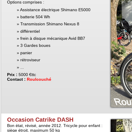
Options comprises :
Assistance électrique Shimano E5000
batterie 504 Wh
Transmission Shimano Nexus 8
différentiel
frein à disque mécanique Avid BB7
3 Gardes boues
panier
rétroviseur
...
Prix :
5000 €ttc
Contact :
Roulcouché
Occasion Catrike DASH
Bon état, révisé, année 2012. Tricycle pour enfant :
siège étroit, maximum 50 kg