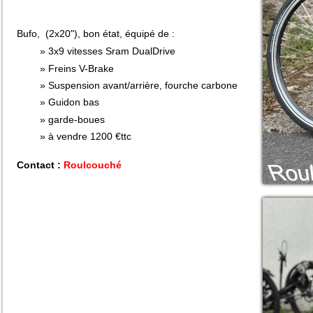
Bufo, (2x20"), bon état, équipé de :
3x9 vitesses Sram DualDrive
Freins V-Brake
Suspension avant/arrière, fourche carbone
Guidon bas
garde-boues
à vendre 1200 €ttc
Contact :
Roulcouché