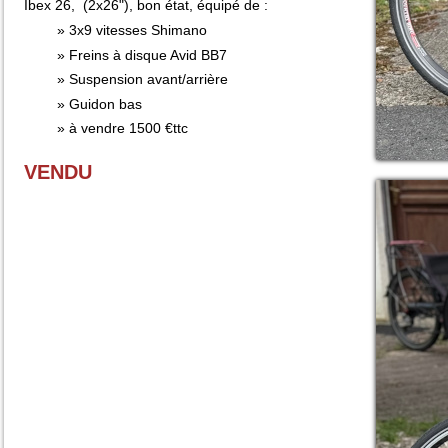
Ibex 26, (2x26"), bon état, équipé de :
3x9 vitesses Shimano
Freins à disque Avid BB7
Suspension avant/arrière
Guidon bas
à vendre 1500 €ttc
VENDU