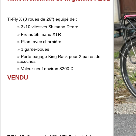
Ti-Fly X (3 roues de 26") équipé de :
3x10 vitesses Shimano Deore
Freins Shimano XTR
Pliant avec charnière
3 garde-boues
Porte bagage King Rack pour 2 paires de
sacoches
Valeur neuf environ 8200 €
VENDU