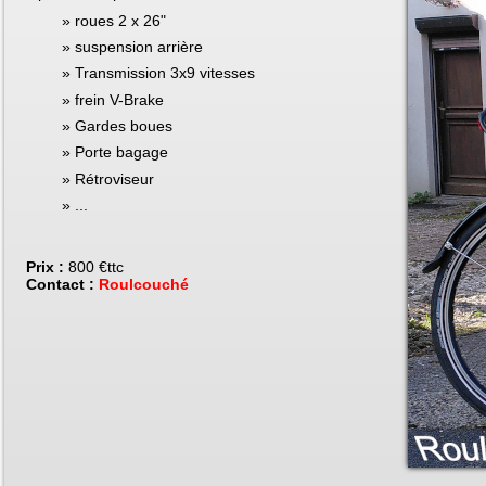
roues 2 x 26"
suspension arrière
Transmission 3x9 vitesses
frein V-Brake
Gardes boues
Porte bagage
Rétroviseur
...
Prix :
800 €ttc
Contact :
Roulcouché