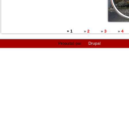
Pages
1
2
3
4
Propulsé par
Drupal