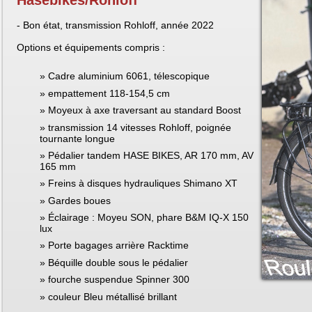
Hasebikes/Rohloff
- Bon état, transmission Rohloff, année 2022
Options et équipements compris :
Cadre aluminium 6061, télescopique
empattement 118-154,5 cm
Moyeux à axe traversant au standard Boost
transmission 14 vitesses Rohloff, poignée
tournante longue
Pédalier tandem HASE BIKES, AR 170 mm, AV
165 mm
Freins à disques hydrauliques Shimano XT
Gardes boues
Éclairage : Moyeu SON, phare B&M IQ-X 150
lux
Porte bagages arrière Racktime
Béquille double sous le pédalier
fourche suspendue Spinner 300
couleur Bleu métallisé brillant