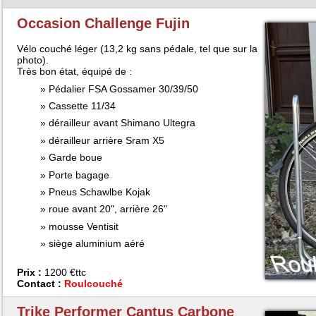
Occasion Challenge Fujin
Vélo couché léger (13,2 kg sans pédale, tel que sur la
photo).
Très bon état, équipé de :
Pédalier FSA Gossamer 30/39/50
Cassette 11/34
dérailleur avant Shimano Ultegra
dérailleur arrière Sram X5
Garde boue
Porte bagage
Pneus Schawlbe Kojak
roue avant 20", arrière 26"
mousse Ventisit
siège aluminium aéré
Prix :
1200 €ttc
Contact :
Roulcouché
Trike Performer Cantus Carbone