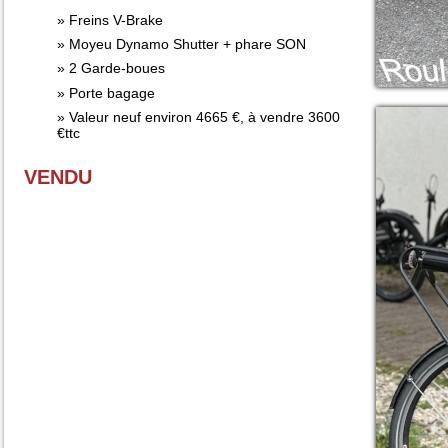
Freins V-Brake
Moyeu Dynamo Shutter + phare SON
2 Garde-boues
Porte bagage
Valeur neuf environ 4665 €, à vendre 3600
€ttc
VENDU