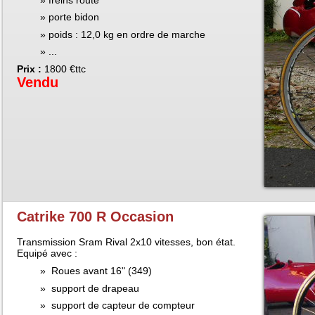
freins route
porte bidon
poids : 12,0 kg en ordre de marche
...
Prix :
1800 €ttc
Vendu
Catrike 700 R Occasion
Transmission Sram Rival 2x10 vitesses, bon état.
Equipé avec :
Roues avant 16" (349)
support de drapeau
support de capteur de compteur