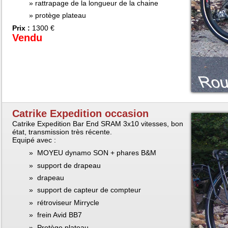
rattrapage de la longueur de la chaine
protège plateau
Prix :
1300 €
Vendu
Catrike Expedition occasion
Catrike Expedition Bar End SRAM 3x10 vitesses, bon
état, transmission très récente.
Equipé avec :
MOYEU dynamo SON + phares B&M
support de drapeau
drapeau
support de capteur de compteur
rétroviseur Mirrycle
frein Avid BB7
Protège plateau