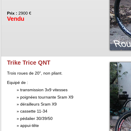
Prix :
2900 €
Vendu
Trike Trice QNT
Trois roues de 20", non pliant.
Equipé de :
transmission 3x9 vitesses
poignées tournante Sram X9
dérailleurs Sram X9
cassette 11-34
pédalier 30/39/50
appui-tête