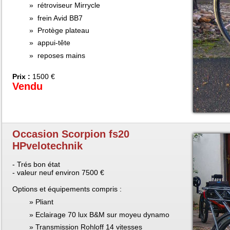
rétroviseur Mirrycle
frein Avid BB7
Protège plateau
appui-tête
reposes mains
Prix :
1500 €
Vendu
Occasion Scorpion fs20
HPvelotechnik
- Trés bon état
- valeur neuf environ 7500 €
Options et équipements compris :
Pliant
Eclairage 70 lux B&M sur moyeu dynamo
Transmission Rohloff 14 vitesses