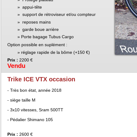
appui-tête
support de rétroviseur et/ou compteur
reposes mains
garde boue arrière
Porte bagage Tubus Cargo
Option possible en suplément :
réglage rapide de la bôme (+150 €)
Prix :
2200 €
Vendu
Trike ICE VTX occasion
- Très bon état, année 2018
- siège taille M
- 3x10 vitesses, Sram 500TT
- Pédalier Shimano 105
Prix :
2600 €