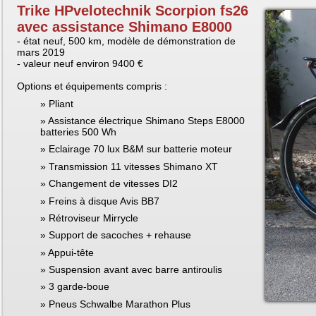
Trike HPvelotechnik Scorpion fs26
avec assistance Shimano E8000
- état neuf, 500 km, modèle de démonstration de
mars 2019
- valeur neuf environ 9400 €
Options et équipements compris :
Pliant
Assistance électrique Shimano Steps E8000
batteries 500 Wh
Eclairage 70 lux B&M sur batterie moteur
Transmission 11 vitesses Shimano XT
Changement de vitesses DI2
Freins à disque Avis BB7
Rétroviseur Mirrycle
Support de sacoches + rehause
Appui-tête
Suspension avant avec barre antiroulis
3 garde-boue
Pneus Schwalbe Marathon Plus