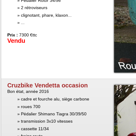
Pédalier Rotor 34/56
2 rétroviseurs
clignotant, phare, klaxon...
...
Prix :
7300 €ttc
Vendu
Cruzbike Vendetta occasion
Bon état, année 2016
cadre et fourche alu, siège carbone
roues 700
Pédalier Shimano Tiagra 30/39/50
transmission 3x10 vitesses
cassette 11/34