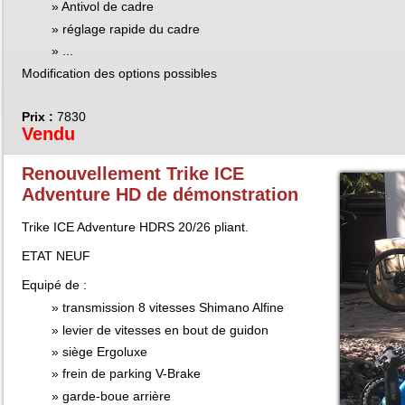
Antivol de cadre
réglage rapide du cadre
...
Modification des options possibles
Prix :
7830
Vendu
Renouvellement Trike ICE
Adventure HD de démonstration
Trike ICE Adventure HDRS 20/26 pliant.
ETAT NEUF
Equipé de :
transmission 8 vitesses Shimano Alfine
levier de vitesses en bout de guidon
siège Ergoluxe
frein de parking V-Brake
garde-boue arrière