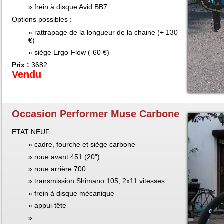
frein à disque Avid BB7
Options possibles :
rattrapage de la longueur de la chaine (+ 130
€)
siège Ergo-Flow (-60 €)
Prix :
3682
Vendu
Occasion Performer Muse Carbone
ETAT NEUF
cadre, fourche et siège carbone
roue avant 451 (20")
roue arrière 700
transmission Shimano 105, 2x11 vitesses
frein à disque mécanique
appui-tête
...