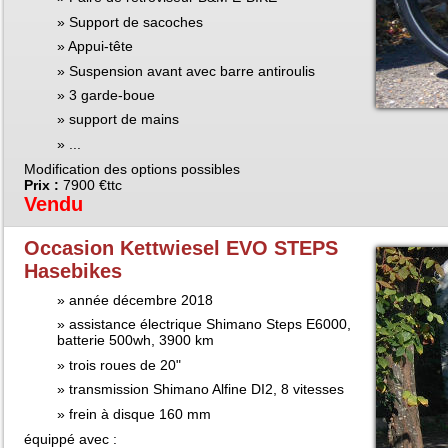
Support de sacoches
Appui-tête
Suspension avant avec barre antiroulis
3 garde-boue
support de mains
...
Modification des options possibles
Prix :
7900 €ttc
Vendu
Occasion Kettwiesel EVO STEPS
Hasebikes
année décembre 2018
assistance électrique Shimano Steps E6000,
batterie 500wh, 3900 km
trois roues de 20"
transmission Shimano Alfine DI2, 8 vitesses
frein à disque 160 mm
équippé avec :