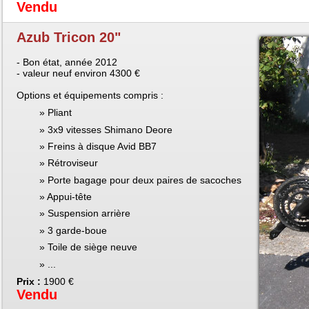
Vendu
Azub Tricon 20"
- Bon état, année 2012
- valeur neuf environ 4300 €
Options et équipements compris :
Pliant
3x9 vitesses Shimano Deore
Freins à disque Avid BB7
Rétroviseur
Porte bagage pour deux paires de sacoches
Appui-tête
Suspension arrière
3 garde-boue
Toile de siège neuve
...
Prix :
1900 €
Vendu