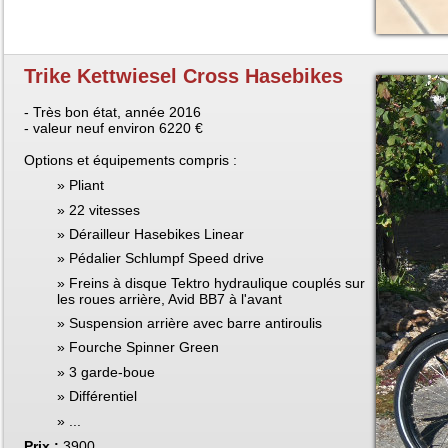
Trike Kettwiesel Cross Hasebikes
- Très bon état, année 2016
- valeur neuf environ 6220 €
Options et équipements compris :
Pliant
22 vitesses
Dérailleur Hasebikes Linear
Pédalier Schlumpf Speed drive
Freins à disque Tektro hydraulique couplés sur
les roues arrière, Avid BB7 à l'avant
Suspension arrière avec barre antiroulis
Fourche Spinner Green
3 garde-boue
Différentiel
...
Prix :
3900