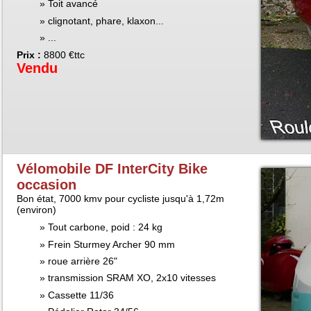
Toit avancé
clignotant, phare, klaxon...
...
Prix :
8800 €ttc
Vendu
Vélomobile DF InterCity Bike
occasion
Bon état, 7000 kmv pour cycliste jusqu'à 1,72m
(environ)
Tout carbone, poid : 24 kg
Frein Sturmey Archer 90 mm
roue arrière 26"
transmission SRAM XO, 2x10 vitesses
Cassette 11/36