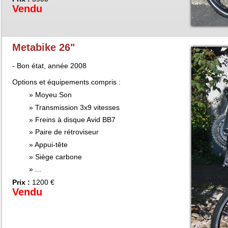
Vendu
Metabike 26"
- Bon état, année 2008
Options et équipements compris :
Moyeu Son
Transmission 3x9 vitesses
Freins à disque Avid BB7
Paire de rétroviseur
Appui-tête
Siège carbone
...
Prix :
1200 €
Vendu