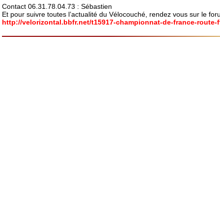
Contact 06.31.78.04.73 : Sébastien
Et pour suivre toutes l’actualité du Vélocouché, rendez vous sur le for
http://velorizontal.bbfr.net/t15917-championnat-de-france-route-ff