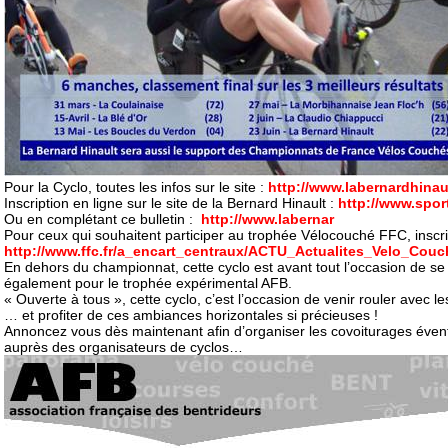
Pour la Cyclo, toutes les infos sur le site :
http://www.labernardhinaul
Inscription en ligne sur le site de la Bernard Hinault :
http://www.spor
Ou en complétant ce bulletin :
http://www.labernar
Pour ceux qui souhaitent participer au trophée Vélocouché FFC, inscrip
http://www.ffc.fr/a_encart_centraux/ACTU_Actualites_Velo_Cou
En dehors du championnat, cette cyclo est avant tout l’occasion de se re
également pour le trophée expérimental AFB.
« Ouverte à tous », cette cyclo, c’est l’occasion de venir rouler avec le
… et profiter de ces ambiances horizontales si précieuses !
Annoncez vous dès maintenant afin d’organiser les covoiturages éventu
auprès des organisateurs de cyclos…