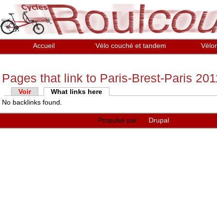
Aller au contenu principal
Accueil
Vélo couché et tandem
Vélo
Pages that link to Paris-Brest-Paris 2011
Onglets
Voir
What links here
(onglet actif)
No backlinks found.
principaux
Propulsé par
Drupal