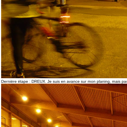
Dernière étape : DREUX. Je suis en avance sur mon planing, mais pas