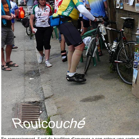
En remerciement, il est de tradition d'envoyer a son retour une carte p