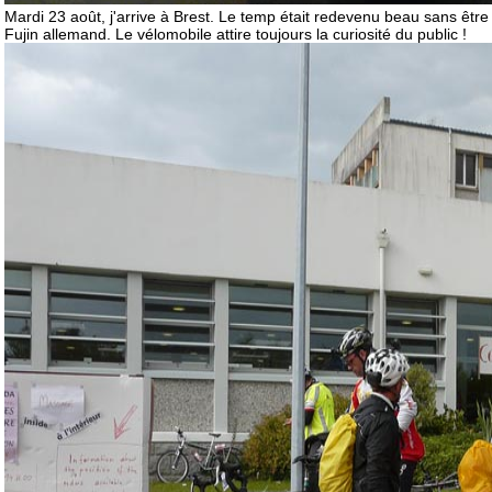
Mardi 23 août, j'arrive à Brest. Le temp était redevenu beau sans êtr
Fujin allemand. Le vélomobile attire toujours la curiosité du public !