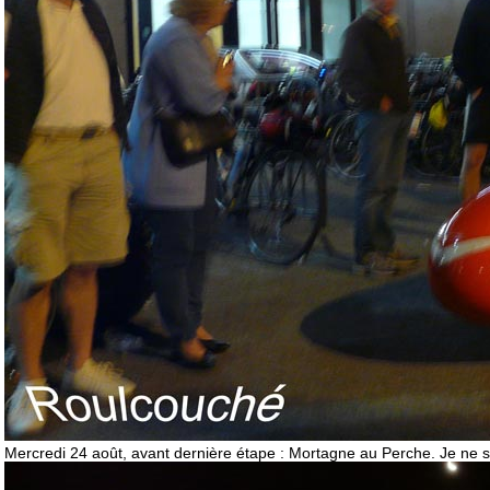
Mercredi 24 août, avant dernière étape : Mortagne au Perche. Je ne se