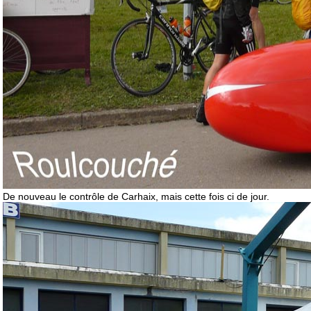
De nouveau le contrôle de Carhaix, mais cette fois ci de jour.