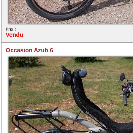
Prix :
Vendu
Occasion Azub 6