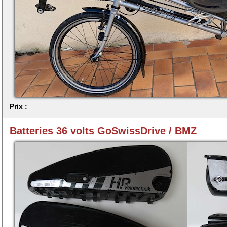
Prix :
Batteries 36 volts GoSwissDrive / BMZ