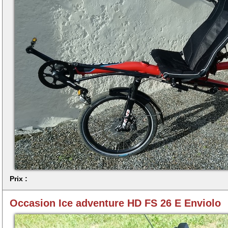
Prix :
Occasion Ice adventure HD FS 26 E Enviolo