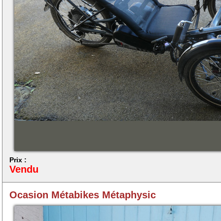
Prix :
Vendu
Ocasion Métabikes Métaphysic