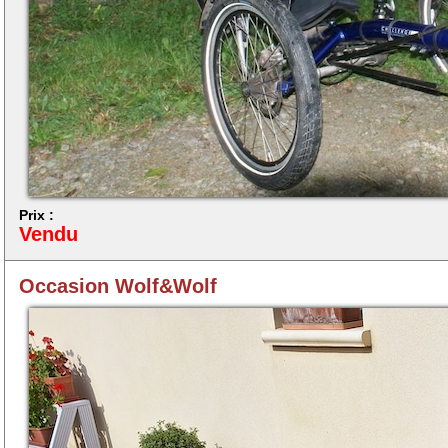
Prix :
Vendu
Occasion Wolf&Wolf