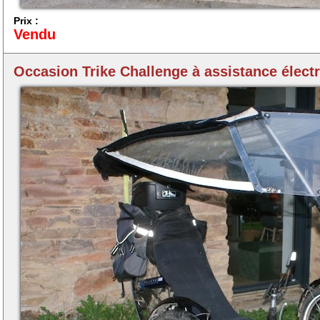
Prix :
Vendu
Occasion Trike Challenge à assistance élect