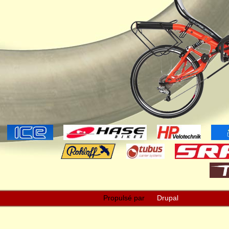
Propulsé par
Drupal