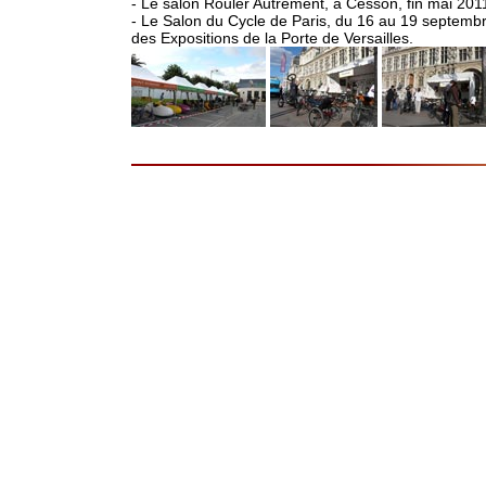
- Le salon Rouler Autrement, à Cesson, fin mai 201
- Le Salon du Cycle de Paris, du 16 au 19 septemb
des Expositions de la Porte de Versailles.