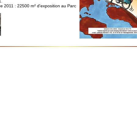
1.
re 2011 : 22500 m² d'exposition au Parc