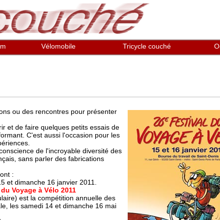
em
Vélomobile
Tricycle couché
O
alons ou des rencontres pour présenter
ir et de faire quelques petits essais de
ormant. C'est aussi l'occasion pour les
périences.
conscience de l'incroyable diversité des
çais, sans parler des fabrications
ont :
15 et dimanche 16 janvier 2011.
 du Voyage à Vélo 2011
aire) est la compétition annuelle des
le, les samedi 14 et dimanche 16 mai