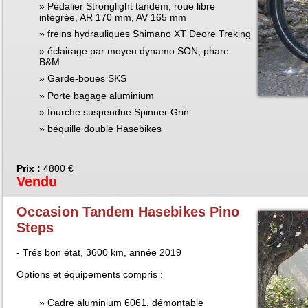
Pédalier Stronglight tandem, roue libre
intégrée, AR 170 mm, AV 165 mm
freins hydrauliques Shimano XT Deore Treking
éclairage par moyeu dynamo SON, phare
B&M
Garde-boues SKS
Porte bagage aluminium
fourche suspendue Spinner Grin
béquille double Hasebikes
Prix :
4800 €
Vendu
Occasion Tandem Hasebikes Pino
Steps
- Trés bon état, 3600 km, année 2019
Options et équipements compris :
Cadre aluminium 6061, démontable