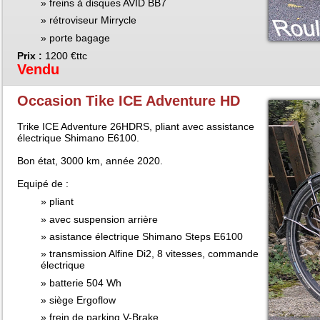
freins à disques AVID BB7
rétroviseur Mirrycle
porte bagage
Prix :
1200 €ttc
Vendu
Occasion Tike ICE Adventure HD
Trike ICE Adventure 26HDRS, pliant avec assistance
électrique Shimano E6100.
Bon état, 3000 km, année 2020.
Equipé de :
pliant
avec suspension arrière
asistance électrique Shimano Steps E6100
transmission Alfine Di2, 8 vitesses, commande
électrique
batterie 504 Wh
siège Ergoflow
frein de parking V-Brake