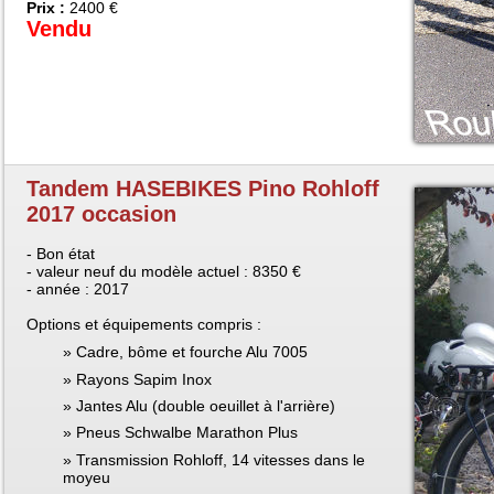
Prix :
2400 €
Vendu
Tandem HASEBIKES Pino Rohloff
2017 occasion
- Bon état
- valeur neuf du modèle actuel : 8350 €
- année : 2017
Options et équipements compris :
Cadre, bôme et fourche Alu 7005
Rayons Sapim Inox
Jantes Alu (double oeuillet à l'arrière)
Pneus Schwalbe Marathon Plus
Transmission Rohloff, 14 vitesses dans le
moyeu