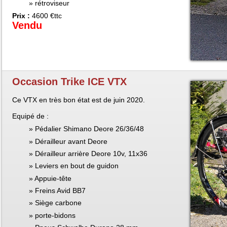
rétroviseur
Prix :
4600 €ttc
Vendu
Occasion Trike ICE VTX
Ce VTX en très bon état est de juin 2020.
Equipé de :
Pédalier Shimano Deore 26/36/48
Dérailleur avant Deore
Dérailleur arrière Deore 10v, 11x36
Leviers en bout de guidon
Appuie-tête
Freins Avid BB7
Siège carbone
porte-bidons