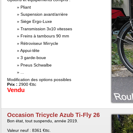
Pliant
Suspension avant/arrière
Siège Ergo-Luxe
Transmission 3x10 vitesses
Freins à tambours 90 mm
Rétroviseur Mirrycle
Appui-tête
3 garde-boue
Pneus Schwalbe
...
Modification des options possibles
Prix :
2900 €ttc
Vendu
Occasion Tricycle Azub Ti-Fly 26
Bon état, tout suspendu, année 2019.
Valeur neuf : 8361 €ttc.