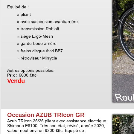
Equipé de :
pliant
avec suspension avant/arrière
transmission Rohloff
siège Ergo-Mesh
garde-boue arrière
freins disque Avid BB7
rétroviseur Mirrycle
Autres options possibles.
Prix :
6000 €ttc
Vendu
Occasion AZUB TRIcon GR
Azub TRIcon 26/26 pliant avec assistance électrique
Shimano E6100. Très bon état, révisé, année 2020,
valeur neuf environ 9200 €ttc. Equipé de :