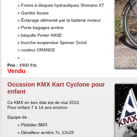
Freins à disques hydrauliques Shimano XT
Gardes boues
Éclairage allimenté par la batterie moteur
Porte bagages arrière
béquille Porter HASE
fourche suspendue Spinner Grind
couleur ORANGE
...
Prix :
4900 €ttc
Vendu
Occasion KMX Kart Cyclone pour
enfant
Ce KMX en bon état est de mai 2010.
Pour enfant 7 à 14 ans environ.
Equipé de :
Pédalier BMX
Dérailleur arrière 7v, 13x28