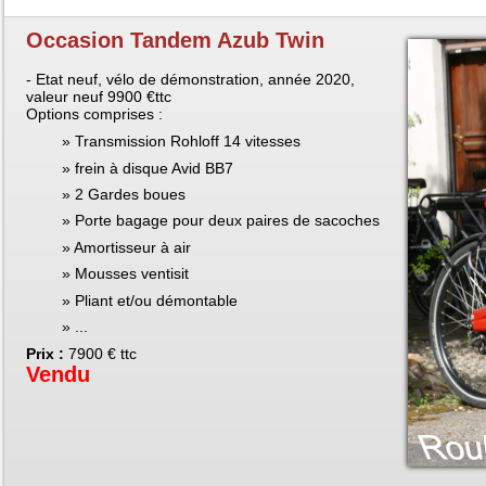
Occasion Tandem Azub Twin
- Etat neuf, vélo de démonstration, année 2020,
valeur neuf 9900 €ttc
Options comprises :
Transmission Rohloff 14 vitesses
frein à disque Avid BB7
2 Gardes boues
Porte bagage pour deux paires de sacoches
Amortisseur à air
Mousses ventisit
Pliant et/ou démontable
...
Prix :
7900 € ttc
Vendu