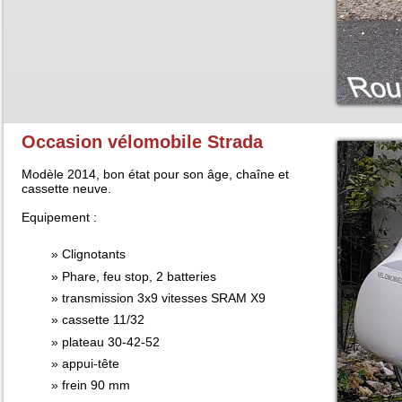
Occasion vélomobile Strada
Modèle 2014, bon état pour son âge, chaîne et
cassette neuve.
Equipement :
Clignotants
Phare, feu stop, 2 batteries
transmission 3x9 vitesses SRAM X9
cassette 11/32
plateau 30-42-52
appui-tête
frein 90 mm