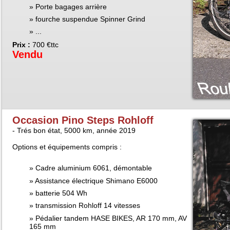
Porte bagages arrière
fourche suspendue Spinner Grind
...
Prix :
700 €ttc
Vendu
Occasion Pino Steps Rohloff
- Trés bon état, 5000 km, année 2019
Options et équipements compris :
Cadre aluminium 6061, démontable
Assistance électrique Shimano E6000
batterie 504 Wh
transmission Rohloff 14 vitesses
Pédalier tandem HASE BIKES, AR 170 mm, AV
165 mm