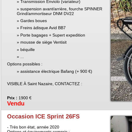
Transmission Enviolo (variateur)
suspension avant/arrière, fourche SPINNER
Grind/ammortiseur DNM DV22
Gardes boues
Freins àdisque Avid BB7
Porte bagages + Supert expedition
mousse de siège Ventisit
béquille
...
Options possibles :
assistance électrique Bafang (+ 900 €)
VISIBLE À Saint Nazaire, CONTACTEZ :
Prix :
1900 €
Vendu
Occasion ICE Sprint 26FS
- Très bon état, année 2020
Options et équipements compris :