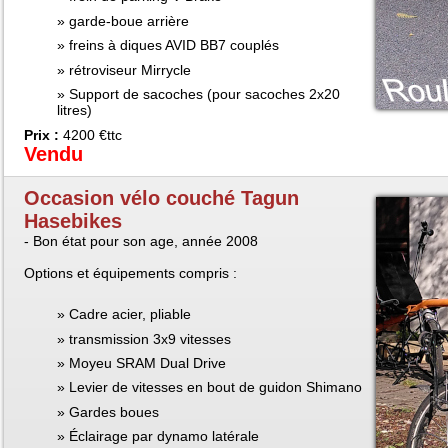
garde-boue arrière
freins à diques AVID BB7 couplés
rétroviseur Mirrycle
Support de sacoches (pour sacoches 2x20
litres)
Prix :
4200 €ttc
Vendu
Occasion vélo couché Tagun
Hasebikes
- Bon état pour son age, année 2008
Options et équipements compris :
Cadre acier, pliable
transmission 3x9 vitesses
Moyeu SRAM Dual Drive
Levier de vitesses en bout de guidon Shimano
Gardes boues
Éclairage par dynamo latérale