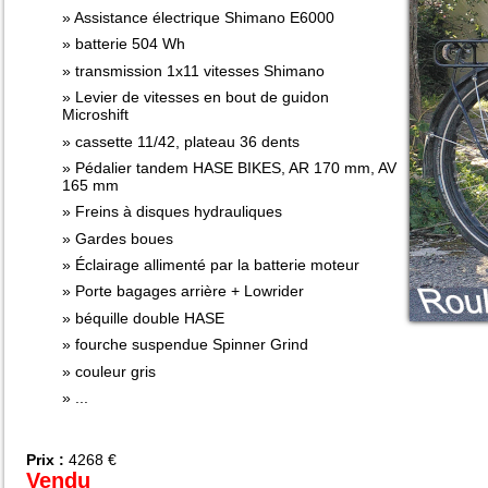
Assistance électrique Shimano E6000
batterie 504 Wh
transmission 1x11 vitesses Shimano
Levier de vitesses en bout de guidon
Microshift
cassette 11/42, plateau 36 dents
Pédalier tandem HASE BIKES, AR 170 mm, AV
165 mm
Freins à disques hydrauliques
Gardes boues
Éclairage allimenté par la batterie moteur
Porte bagages arrière + Lowrider
béquille double HASE
fourche suspendue Spinner Grind
couleur gris
...
Prix :
4268 €
Vendu