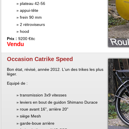
plateau 42-56
appui-tête
frein 90 mm
2 rétroviseurs
hood
Prix :
9200 €ttc
Vendu
Occasion Catrike Speed
Bon état, révisé, année 2012. L'un des trikes les plus
léger.
Equipé de :
transmission 3x9 vitesses
leviers en bout de guidon Shimano Durace
roue avant 16", arrière 20"
siège Mesh
garde-boue arrière