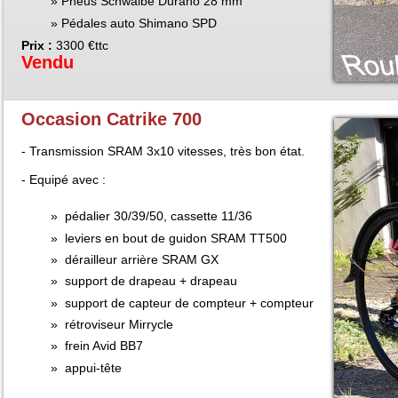
Pneus Schwalbe Durano 28 mm
Pédales auto Shimano SPD
Prix :
3300 €ttc
Vendu
Occasion Catrike 700
- Transmission SRAM 3x10 vitesses, très bon état.
- Equipé avec :
pédalier 30/39/50, cassette 11/36
leviers en bout de guidon SRAM TT500
dérailleur arrière SRAM GX
support de drapeau + drapeau
support de capteur de compteur + compteur
rétroviseur Mirrycle
frein Avid BB7
appui-tête