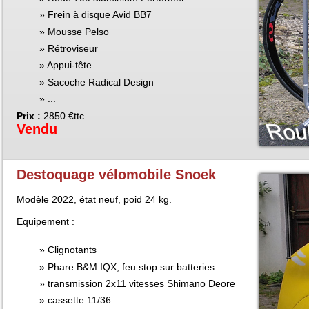
Frein à disque Avid BB7
Mousse Pelso
Rétroviseur
Appui-tête
Sacoche Radical Design
...
Prix :
2850 €ttc
Vendu
Destoquage vélomobile Snoek
Modèle 2022, état neuf, poid 24 kg.
Equipement :
Clignotants
Phare B&M IQX, feu stop sur batteries
transmission 2x11 vitesses Shimano Deore
cassette 11/36